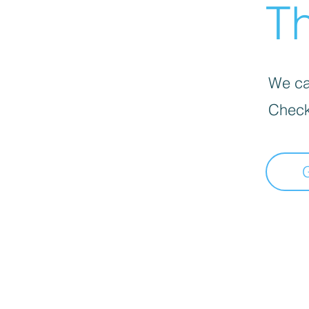
Th
We can
Check