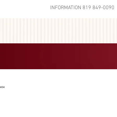
INFORMATION 819 849-0090
TERRASSE
AU ME
404