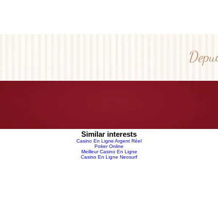
Depui
NU-RESTAURANT
BOUTIQUE
BAR 
Similar interests
Casino En Ligne Argent Réel
Poker Online
Meilleur Casino En Ligne
Casino En Ligne Neosurf