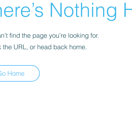
ere’s Nothing H
’t find the page you’re looking for.
 the URL, or head back home.
Go Home