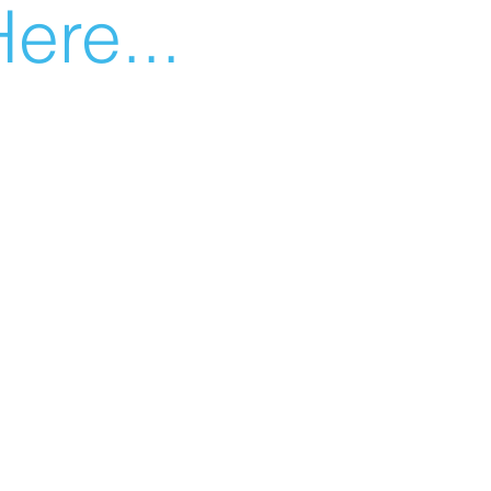
ere...