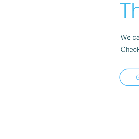
Th
We can
Check