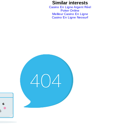
Similar interests
Casino En Ligne Argent Réel
Poker Online
Meilleur Casino En Ligne
Casino En Ligne Neosurf