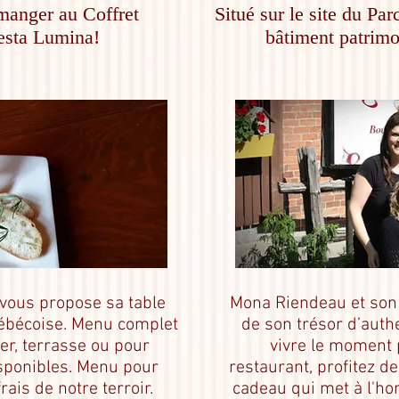
manger au Coffret
Situé sur le site du Pa
esta Lumina!
bâtiment patrimo
 vous propose sa table
Mona Riendeau et son 
uébécoise. Menu complet
de son trésor d’authe
er, terrasse ou pour
vivre le moment 
sponibles. Menu pour
restaurant, profitez de
rais de notre terroir.
cadeau qui met à l'ho