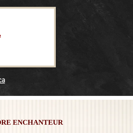
e
ca
DRE ENCHANTEUR