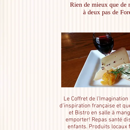
Rien de mieux que de 
à deux pas de For
Le Coffret de l’Imagination
d’inspiration française et q
et Bistro en salle à mang
emporter! Repas santé di
enfants. Produits locaux f