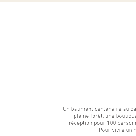
Un bâtiment centenaire au ca
pleine forêt, une
boutiqu
réception pour 100 person
Pour vivre un 