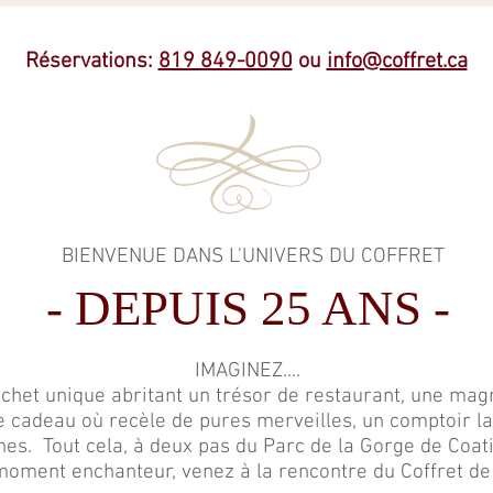
Réservations:
819 849-0090
ou
info@coffret.ca
BIENVENUE DANS L'UNIVERS DU COFFRET
- DEPUIS 25 ANS -
IMAGINEZ....
chet unique abritant un trésor de
restaurant
, une mag
e cadeau
où recèle de pures merveilles, un comptoir la
nes
. Tout cela, à deux pas du
Parc de la Gorge de Coat
moment enchanteur, venez à la rencontre du Coffret de 