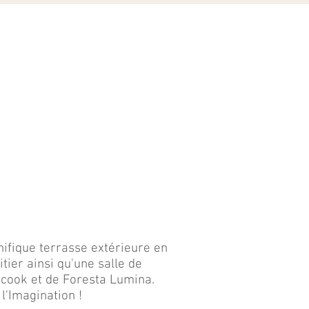
nifique
terrasse
extérieure en
itier ainsi qu'une
salle de
icook
et de
Foresta Lumina
.
l'Imagination !