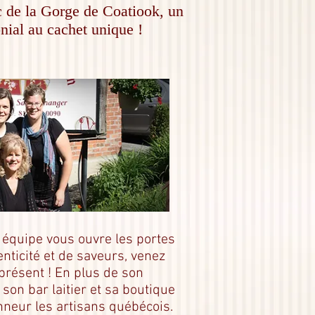
rc de la Gorge de Coatiook, un
nial au cachet unique !
équipe vous ouvre les portes
nticité et de saveurs, venez
présent ! En plus de son
 son bar laitier et sa boutique
nneur les artisans québécois.