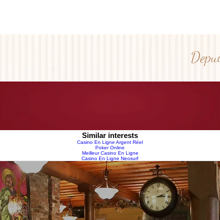
Depui
NU-RESTAURANT
BOUTIQUE
BAR 
Similar interests
Casino En Ligne Argent Réel
Poker Online
Meilleur Casino En Ligne
Casino En Ligne Neosurf