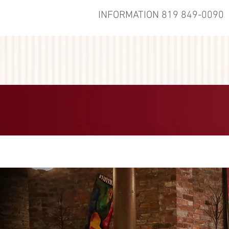
INFORMATION 819 849-0090
TERRASSE
AU ME