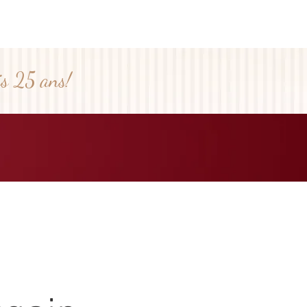
s 25 ans!
LAITIER
CONTACT