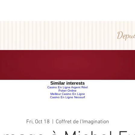
Depui
NU-RESTAURANT
BOUTIQUE
BAR 
Similar interests
Casino En Ligne Argent Réel
Poker Online
Meilleur Casino En Ligne
Casino En Ligne Neosurf
Fri, Oct 18
  |  
Coffret de l'Imagination