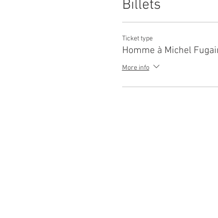
Billets
Ticket type
Homme à Michel Fugai
More info