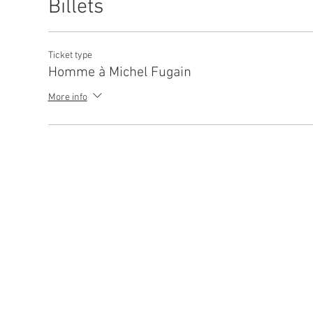
Billets
Ticket type
Homme à Michel Fugain
More info