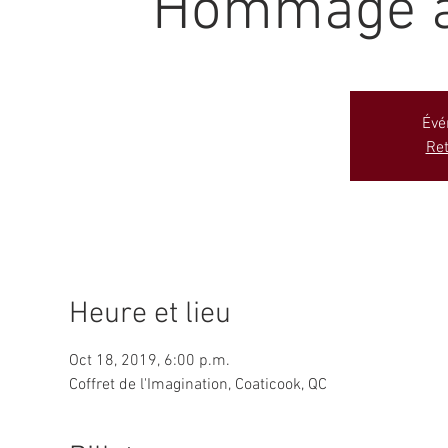
Hommage à 
Évé
Ret
Heure et lieu
Oct 18, 2019, 6:00 p.m.
Coffret de l'Imagination, Coaticook, QC