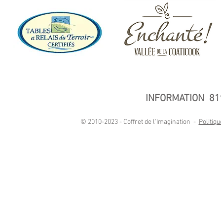
INFORMATION 81
© 2010-2023 - Coffret de l'Imagination -
Politiqu