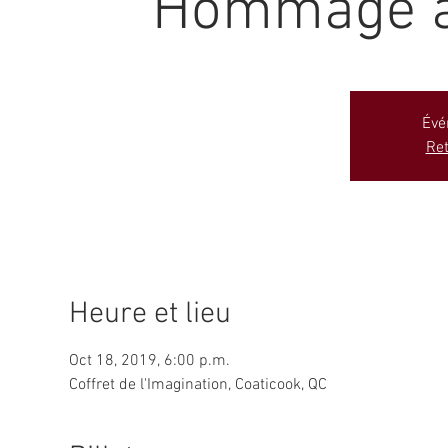
Hommage à 
Évé
Ret
Heure et lieu
Oct 18, 2019, 6:00 p.m.
Coffret de l'Imagination, Coaticook, QC