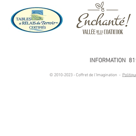
INFORMATION 81
© 2010-2023 - Coffret de l'Imagination -
Politiqu