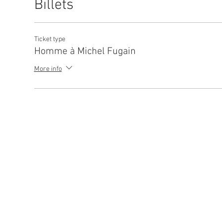
Billets
Ticket type
Homme à Michel Fugain
More info