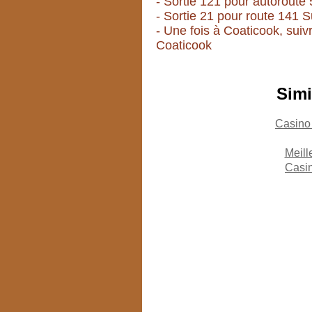
- Sortie 121 pour autoroute
- Sortie 21 pour route 141 
- Une fois à Coaticook, suiv
Coaticook
Simi
Casino
Meill
Casin