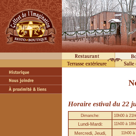
N
Horaire estival du 22 j
Dimanche:
10h00 à 21h
Lundi-Mardi:
11h00 à 18h
Mercredi, Jeudi,
11h00 à